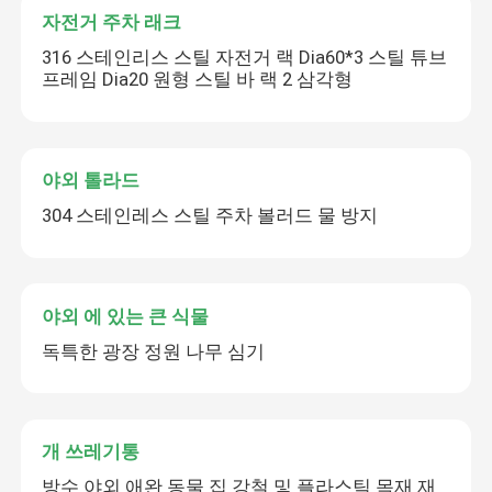
자전거 주차 래크
316 스테인리스 스틸 자전거 랙 Dia60*3 스틸 튜브
프레임 Dia20 원형 스틸 바 랙 2 삼각형
야외 톨라드
304 스테인레스 스틸 주차 볼러드 물 방지
야외 에 있는 큰 식물
독특한 광장 정원 나무 심기
개 쓰레기통
방수 야외 애완 동물 집 강철 및 플라스틱 목재 재