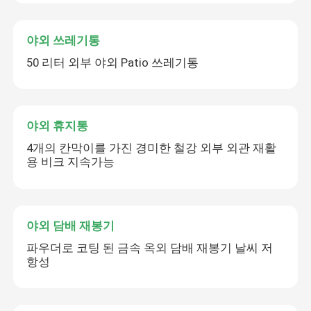
야외 쓰레기통
50 리터 외부 야외 Patio 쓰레기통
야외 휴지통
4개의 칸막이를 가진 경미한 철강 외부 외관 재활
용 비크 지속가능
야외 담배 재봉기
파우더로 코팅 된 금속 옥외 담배 재봉기 날씨 저
항성