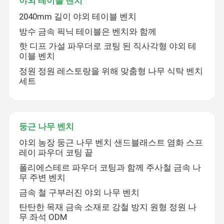
야외 테이블 벤치
2040mm 길이 야외 테이블 벤치
방수 금속 픽닉 테이블은 벤치와 함께
핫 디프 가설 파우더로 코팅 된 직사각형 야외 테
이블 벤치
정원 정원 레스토랑을 위해 맞춤형 나무 식탁 벤치
세트
둥근 나무 벤치
야외 농장 둥근 나무 벤치 샌드블래스트 염화 스프
레이 파우더 코팅 끝
폴리에스테르 파우더 코팅과 함께 주사철 금속 나
무 주변 벤치
금속 철 구부러진 야외 나무 벤치
탄탄한 목재 금속 소재로 강철 방지 원형 정원 나
무 좌석 ODM