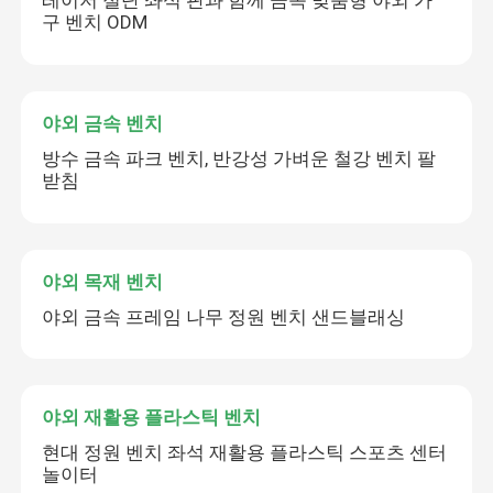
레이저 절단 좌석 판과 함께 금속 맞춤형 야외 가
구 벤치 ODM
야외 금속 벤치
방수 금속 파크 벤치, 반강성 가벼운 철강 벤치 팔
받침
야외 목재 벤치
야외 금속 프레임 나무 정원 벤치 샌드블래싱
야외 재활용 플라스틱 벤치
현대 정원 벤치 좌석 재활용 플라스틱 스포츠 센터
놀이터