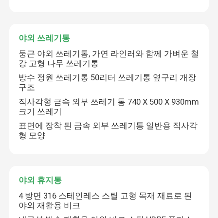
야외 쓰레기통
둥근 야외 쓰레기통, 가연 라인러와 함께 가벼운 철
강 고형 나무 쓰레기통
방수 정원 쓰레기통 50리터 쓰레기통 옆구리 개장
구조
직사각형 금속 외부 쓰레기 통 740 X 500 X 930mm
크기 쓰레기
표면에 장착 된 금속 외부 쓰레기통 일반용 직사각
형 모양
집
야외 휴지통
제품
4 방면 316 스테인레스 스틸 고형 목재 재료로 된
야외 재활용 비크
우리 에 관한 것