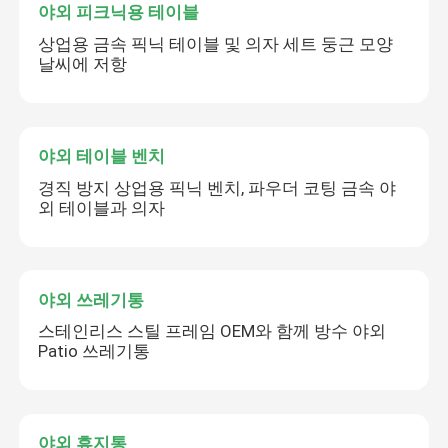
야외 피크닉용 테이블
상업용 금속 픽닉 테이블 및 의자 세트 둥근 모양
날씨에 저항
야외 테이블 벤치
경직 방지 상업용 픽닉 벤치, 파우더 코팅 금속 야
외 테이블과 의자
야외 쓰레기통
스테인리스 스틸 프레임 OEM와 함께 방수 야외
Patio 쓰레기통
야외 휴지통