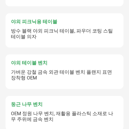
야외 피크닉용 테이블
방수 블랙 야외 피크닉 테이블, 파우더 코팅 스틸
테이블 의자
야외 테이블 벤치
가벼운 강철 금속 외관 테이블 벤치 플랜지 표면
장착형 OEM
둥근 나무 벤치
OEM 정원 나무 벤치, 재활용 플라스틱 소재로 나
무 주위에 금속 벤치