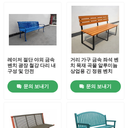
레이저 절단 야외 금속
거리 가구 금속 좌석 벤
벤치 광장 철강 다리 내
치 목재 곡물 알루미늄
구성 및 안전
상업용 긴 정원 벤치
문의 보내기
문의 보내기
집
제품
우리 에 관한 것