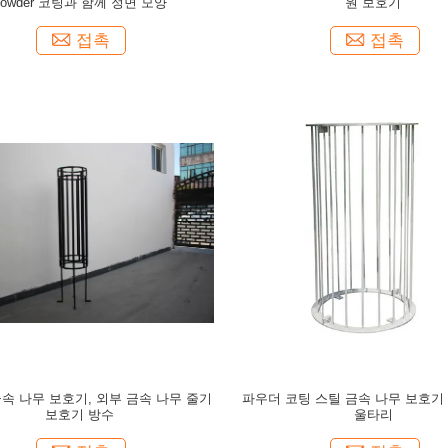
Powder 코팅과 함께 정면 모양
원 보호기
접촉
접촉
속 나무 보호기, 외부 금속 나무 줄기
파우더 코팅 스틸 금속 나무 보호기
보호기 방수
울타리