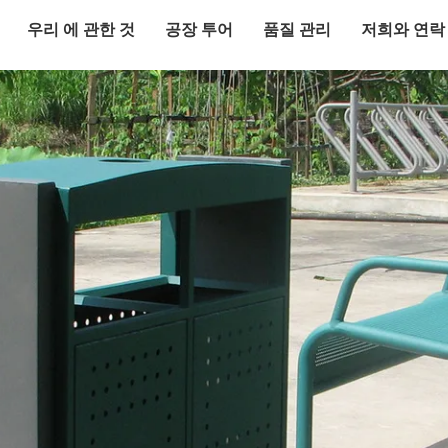
우리 에 관한 것
공장 투어
품질 관리
저희와 연락