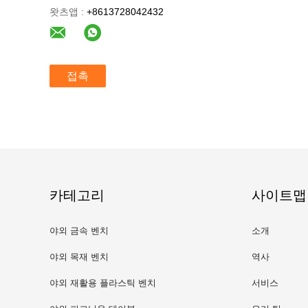
왓츠앱 :
+8613728042432
접촉
카테고리
사이트맵
야외 금속 벤치
소개
야외 목재 벤치
역사
야외 재활용 플라스틱 벤치
서비스