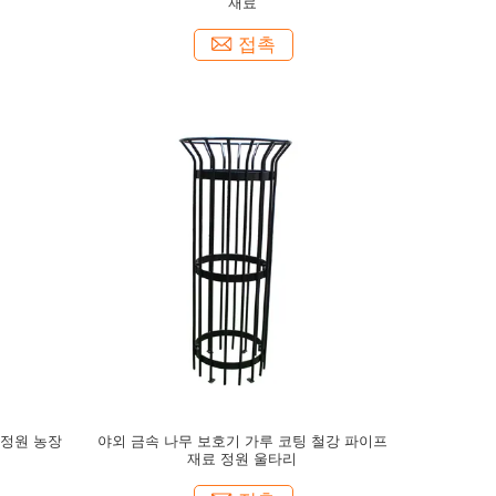
재료
접촉
 정원 농장
야외 금속 나무 보호기 가루 코팅 철강 파이프
재료 정원 울타리