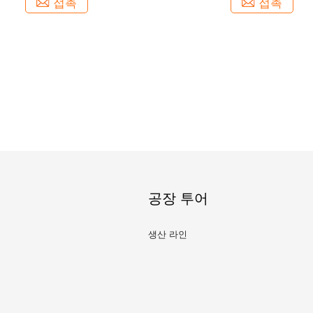
접촉
접촉
공장 투어
생산 라인