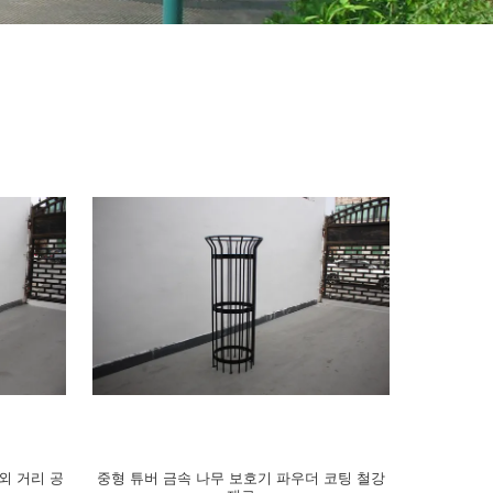
외 거리 공
중형 튜버 금속 나무 보호기 파우더 코팅 철강