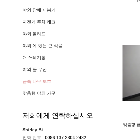
야외 담배 재봉기
자전거 주차 래크
야외 톨라드
야외 에 있는 큰 식물
개 쓰레기통
야외 뜰 우산
금속 나무 보호
맞춤형 야외 가구
저희에게 연락하십시오
맞춤형 금
Shirley Bi
전화 번호 :
0086 137 2804 2432