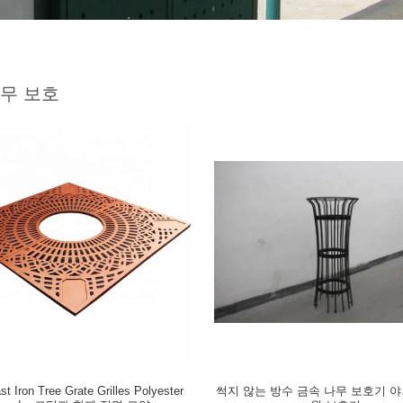
무 보호
 Iron Tree Grate Grilles Polyester
썩지 않는 방수 금속 나무 보호기 야