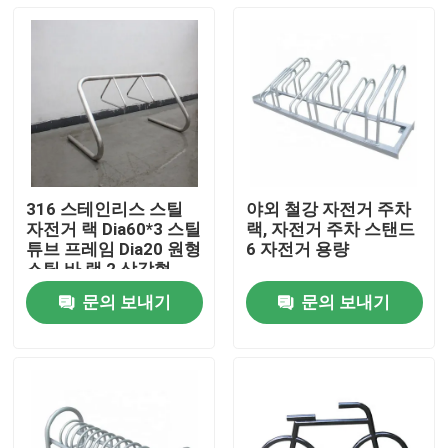
316 스테인리스 스틸
야외 철강 자전거 주차
자전거 랙 Dia60*3 스틸
랙, 자전거 주차 스탠드
튜브 프레임 Dia20 원형
6 자전거 용량
스틸 바 랙 2 삼각형
문의 보내기
문의 보내기
집
제품
우리 에 관한 것