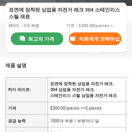
표면에 장착된 상업용 자전거 래크 304 스테인리스
스틸 재료
MOQ：5개 부분
가격：$300.00/pieces >=5 pieces
최고의 가격
저희에게 연락하십
시오
제품 설명
표면에 장착된 상업용 자전거 래크
,
하이 라이트:
304 상업용 자전거 래크
,
스테인리스 스틸 상업용 자전거 래크
가격
$300.00/pieces >=5 pieces
공급 능력
1000개 부분 / 부분마다 달