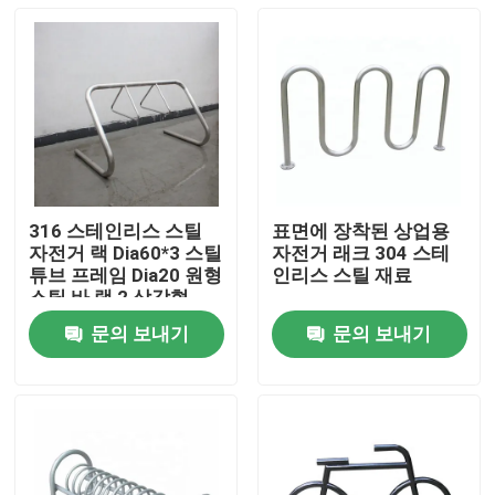
316 스테인리스 스틸
표면에 장착된 상업용
자전거 랙 Dia60*3 스틸
자전거 래크 304 스테
튜브 프레임 Dia20 원형
인리스 스틸 재료
스틸 바 랙 2 삼각형
문의 보내기
문의 보내기
집
제품
우리 에 관한 것