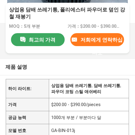
상업용 담배 쓰레기통, 폴리에스터 파우더로 덮인 강
철 재봉기
MOQ：5개 부분
가격：$200.00 - $390.00/pieces
최고의 가격
저희에게 연락하십
시오
제품 설명
상업용 담배 쓰레기통
,
담배 쓰레기통
,
하이 라이트:
파우더 코팅 스틸 애쉬베리
가격
$200.00 - $390.00/pieces
공급 능력
1000개 부분 / 부분마다 달
모델 번호
GA-BIN-013j