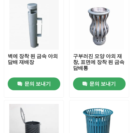
벽에 장착 된 금속 야외
구부러진 모양 야외 재
담배 재배장
창, 표면에 장착 된 금속
담배통
문의 보내기
문의 보내기
집
제품
우리 에 관한 것