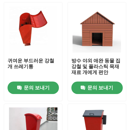
귀여운 부드러운 강철
방수 야외 애완 동물 집
개 쓰레기통
강철 및 플라스틱 목재
재료 개에게 편안
문의 보내기
문의 보내기
집
제품
우리 에 관한 것