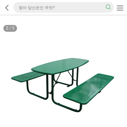
2
/
5