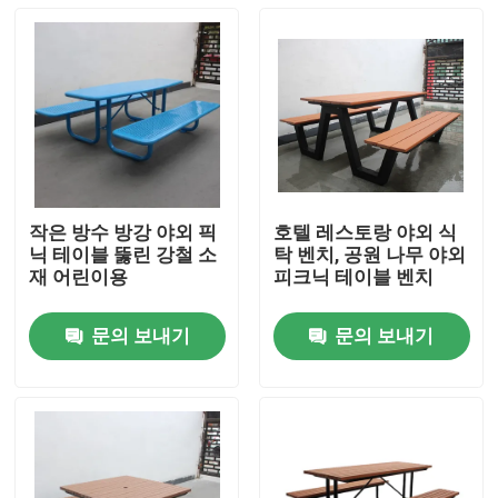
작은 방수 방강 야외 픽
호텔 레스토랑 야외 식
닉 테이블 뚫린 강철 소
탁 벤치, 공원 나무 야외
재 어린이용
피크닉 테이블 벤치
문의 보내기
문의 보내기
집
제품
우리 에 관한 것